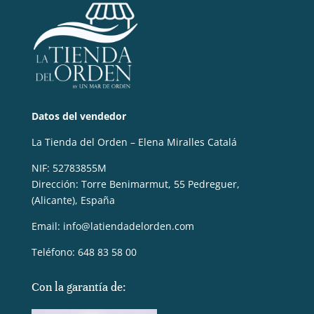
Datos del vendedor
La Tienda del Orden – Elena Miralles Catalá
NIF: 52783855M
Dirección: Torre Benimarmut, 55 Pedreguer,
(Alicante), España
Email: info@latiendadelorden.com
Teléfono: 648 83 58 00
Con la garantía de: