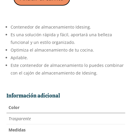
Contenedor
de
almacenamiento
Idesing
Contenedor de almacenamiento Idesing.
cantidad
Es una solución rápida y fácil, aportará una belleza
funcional y un estilo organizado.
Optimiza el almacenamiento de tu cocina.
Apilable.
Este contenedor de almacenamiento lo puedes combinar
con el cajón de almacenamiento de Idesing.
Información adicional
Color
Trasparente
Medidas