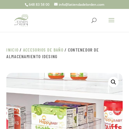
648 83 58 00
info@latiendadelorden.com
INICIO
/
ACCESORIOS DE BAÑO
/ CONTENEDOR DE
ALMACENAMIENTO IDESING