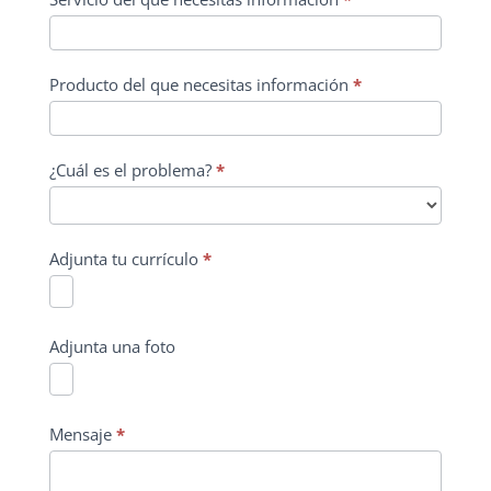
de
la
consulta
Producto del que necesitas información
*
¿Cuál es el problema?
*
Adjunta tu currículo
*
Adjunta una foto
Mensaje
*