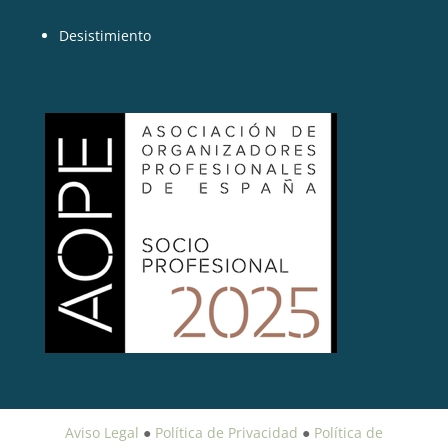
Desistimiento
Aviso Legal
●
Política de Privacidad
●
Política de