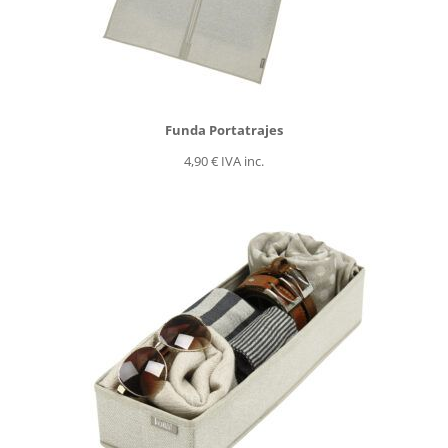
Funda Portatrajes
4,90
€
IVA inc.