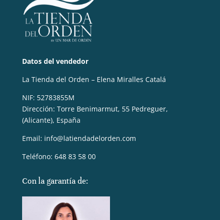
Datos del vendedor
La Tienda del Orden – Elena Miralles Catalá
NIF: 52783855M
Dirección: Torre Benimarmut, 55 Pedreguer,
(Alicante), España
Email: info@latiendadelorden.com
Teléfono: 648 83 58 00
Con la garantía de: