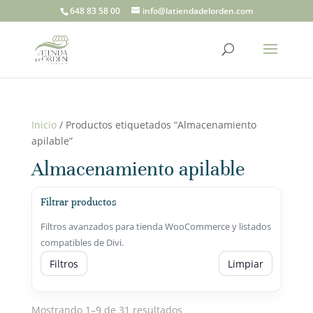
648 83 58 00
info@latiendadelorden.com
Inicio
/ Productos etiquetados “Almacenamiento
apilable”
Almacenamiento apilable
Filtrar productos
Filtros avanzados para tienda WooCommerce y listados
compatibles de Divi.
Filtros
Limpiar
Mostrando 1–9 de 31 resultados