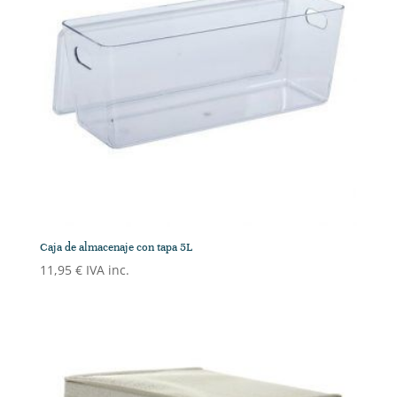
Caja de almacenaje con tapa 5L
11,95
€
IVA inc.