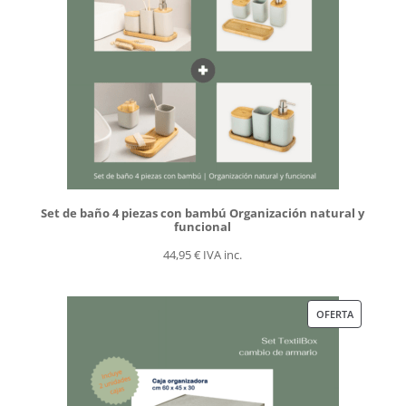
Set de baño 4 piezas con bambú Organización natural y
funcional
44,95
€
IVA inc.
PRODUCT
OFERTA
EN
OFERTA