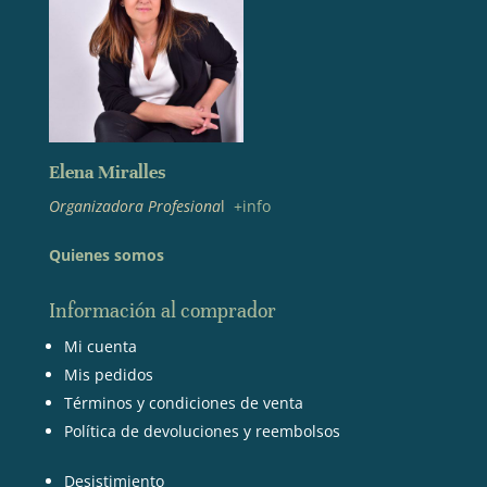
Elena Miralles
Organizadora Profesiona
l
+info
Quienes somos
Información al comprador
Mi cuenta
Mis pedidos
Términos y condiciones de venta
Política de devoluciones y reembolsos
Desistimiento